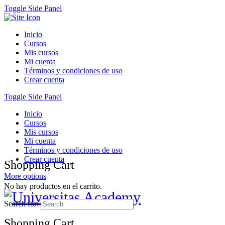
Toggle Side Panel
Inicio
Cursos
Mis cursos
Mi cuenta
Términos y condiciones de uso
Crear cuenta
Toggle Side Panel
Inicio
Cursos
Mis cursos
Mi cuenta
Términos y condiciones de uso
Crear cuenta
Shopping Cart
More options
No hay productos en el carrito.
Search for:
Shopping Cart