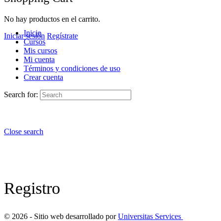
No hay productos en el carrito.
Inicio
Iniciar sesión
Regístrate
Cursos
Mis cursos
Mi cuenta
Términos y condiciones de uso
Crear cuenta
Search for:
Close search
Registro
© 2026 - Sitio web desarrollado por
Universitas Services