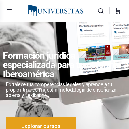
Formación jurídica
especializada para transformar
Iberoamérica
Fortalece tus competencias legales y aprende a tu
propio ritmo con nuestra metodología de enseñanza
abierta y flexible.
Explorar cursos