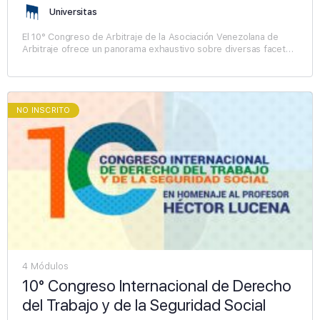
Universitas
El 10° Congreso de Arbitraje de la Asociación Venezolana de
Arbitraje ofrece un panorama exhaustivo sobre diversas facetas
del arbitraje, abordando desde sus fundamentos y…
NO INSCRITO
4 Módulos
10° Congreso Internacional de Derecho
del Trabajo y de la Seguridad Social