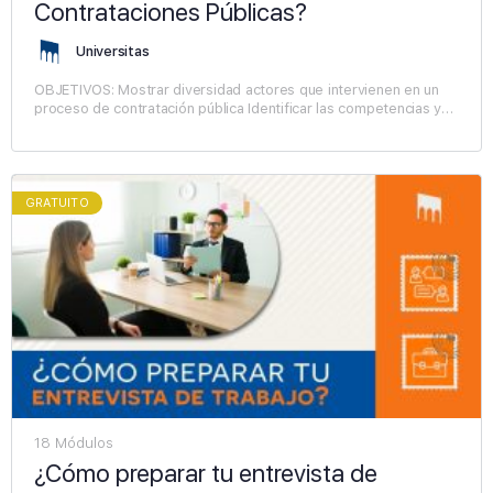
Contrataciones Públicas?
Universitas
OBJETIVOS: Mostrar diversidad actores que intervienen en un
proceso de contratación pública Identificar las competencias y
responsabilidades de los actores internos Conocer las
relaciones e…
GRATUITO
18 Módulos
¿Cómo preparar tu entrevista de