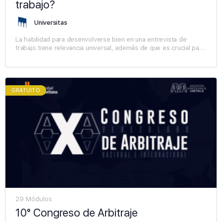
trabajo?
Universitas
La habilidad para desenvolverse bien en una entrevista de
trabajo tiene relevancia universal, además de que es crucial para
personas en diversas etapas de su…
GRATUITO
29 Módulos
10° Congreso de Arbitraje