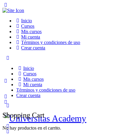
Toggle
Side
Panel
Inicio
Cursos
Mis cursos
Mi cuenta
Términos y condiciones de uso
Crear cuenta
Toggle
Side
Inicio
Panel
Cursos
Mis cursos
Mi cuenta
Términos y condiciones de uso
Crear cuenta
More
options
Shopping Cart
No hay productos en el carrito.