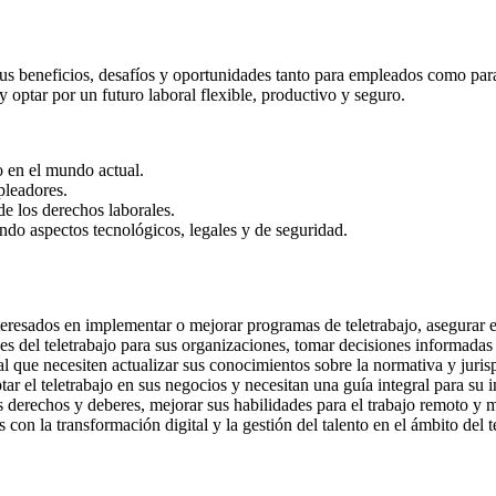
 sus beneficios, desafíos y oportunidades tanto para empleados como par
y optar por un futuro laboral flexible, productivo y seguro.
 en el mundo actual.
pleadores.
de los derechos laborales.
yendo aspectos tecnológicos, legales y de seguridad.
teresados en implementar o mejorar programas de teletrabajo, asegurar e
s del teletrabajo para sus organizaciones, tomar decisiones informadas 
l que necesiten actualizar sus conocimientos sobre la normativa y jurispr
r el teletrabajo en sus negocios y necesitan una guía integral para su 
derechos y deberes, mejorar sus habilidades para el trabajo remoto y m
con la transformación digital y la gestión del talento en el ámbito del t