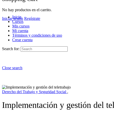
No hay productos en el carrito.
Inicio
Iniciar sesión
Regístrate
Cursos
Mis cursos
Mi cuenta
Términos y condiciones de uso
Crear cuenta
Search for:
Close search
Derecho del Trabajo y Seguridad Social
,
Implementación y gestión del tel