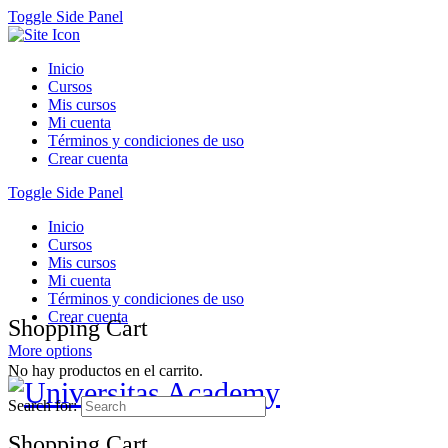
Toggle Side Panel
Inicio
Cursos
Mis cursos
Mi cuenta
Términos y condiciones de uso
Crear cuenta
Toggle Side Panel
Inicio
Cursos
Mis cursos
Mi cuenta
Términos y condiciones de uso
Crear cuenta
Shopping Cart
More options
No hay productos en el carrito.
Search for:
Shopping Cart