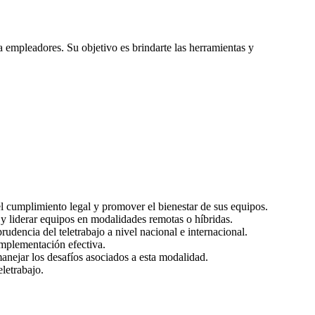
a empleadores. Su objetivo es brindarte las herramientas y
l cumplimiento legal y promover el bienestar de sus equipos.
y liderar equipos en modalidades remotas o híbridas.
udencia del teletrabajo a nivel nacional e internacional.
implementación efectiva.
anejar los desafíos asociados a esta modalidad.
eletrabajo.