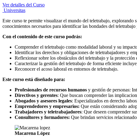
Ver detalles del Curso
Universitas
Este curso te permite visualizar el mundo del teletrabajo, explorando
conocimientos necesarios para identificar las bondades del teletrabajo 
Con el contenido de este curso podrás:
Comprender el teletrabajo como modalidad laboral y su impacto
Identificar los derechos y obligaciones de teletrabajadores y em
Reflexionar sobre los obstáculos del teletrabajo y la protección 
Caracterizar la gestión del teletrabajo de forma eficiente inclu
Reconocer el acoso laboral en entornos de teletrabajo.
Este curso está diseñado para:
Profesionales de recursos humanos
y gestión de personas: In
Directivos y gerentes
: Que buscan comprender las implicacione
Abogados y asesores legales
: Especializados en derecho labora
Emprendedores y empresarios:
Que están considerando adopta
Trabajadores y teletrabajadores
: Que deseen comprender sus 
Consultores y formadores:
Que brindan servicios relacionados 
Macarena López