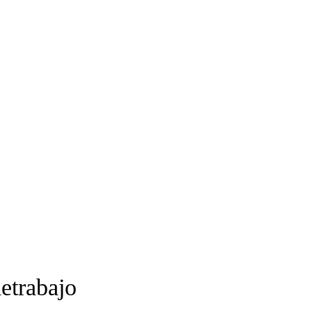
etrabajo