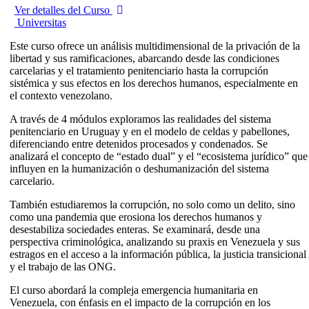
Ver detalles del Curso
Universitas
Este curso ofrece un análisis multidimensional de la privación de la
libertad y sus ramificaciones, abarcando desde las condiciones
carcelarias y el tratamiento penitenciario hasta la corrupción
sistémica y sus efectos en los derechos humanos, especialmente en
el contexto venezolano.
A través de 4 módulos
exploramos las realidades del sistema
penitenciario en Uruguay y en el modelo de celdas y pabellones,
diferenciando entre detenidos procesados y condenados. Se
analizará el concepto de “estado dual” y el “ecosistema jurídico” que
influyen en la humanización o deshumanización del sistema
carcelario.
También estudiaremos la corrupción, no solo como un delito, sino
como una pandemia que erosiona los derechos humanos y
desestabiliza sociedades enteras. Se examinará, desde una
perspectiva criminológica, analizando su praxis en Venezuela y sus
estragos en el acceso a la información pública, la justicia transicional
y el trabajo de las ONG.
El curso abordará la compleja emergencia humanitaria en
Venezuela, con énfasis en el impacto de la corrupción en los