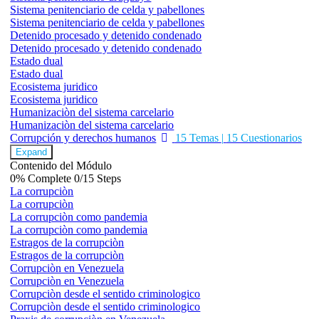
Sistema penitenciario de celda y pabellones
Sistema penitenciario de celda y pabellones
Detenido procesado y detenido condenado
Detenido procesado y detenido condenado
Estado dual
Estado dual
Ecosistema juridico
Ecosistema juridico
Humanizaciòn del sistema carcelario
Humanizaciòn del sistema carcelario
Corrupción y derechos humanos
15 Temas
|
15 Cuestionarios
Expand
Contenido del Módulo
0% Complete
0/15 Steps
La corrupciòn
La corrupciòn
La corrupciòn como pandemia
La corrupciòn como pandemia
Estragos de la corrupciòn
Estragos de la corrupciòn
Corrupciòn en Venezuela
Corrupciòn en Venezuela
Corrupciòn desde el sentido criminologico
Corrupciòn desde el sentido criminologico