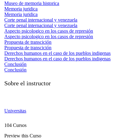
Museo de memoria historica
Memoria juridica
Memoria juridica
Corte penal internacional y venezuela
Corte penal internacional y venezuela
Aspecto psicologico en los casos de represión
Aspecto psicologico en los casos de represión
Propuesta de transcición
Propuesta de transcición
Derechos humanos en el caso de los pueblos indigenas
Derechos humanos en el caso de los pueblos indigenas
Conclusión
Conclusión
Sobre el instructor
Universitas
104 Cursos
Preview this Curso