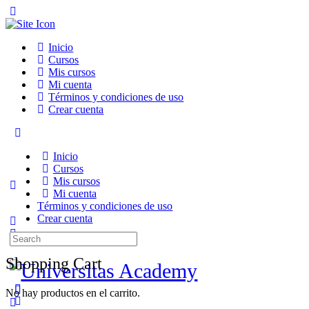
Toggle
Side
Panel
Inicio
Cursos
Mis cursos
Mi cuenta
Términos y condiciones de uso
Crear cuenta
Toggle
Side
Inicio
Panel
Cursos
Mis cursos
Mi cuenta
Términos y condiciones de uso
Crear cuenta
Search
More
for:
options
Shopping Cart
No hay productos en el carrito.