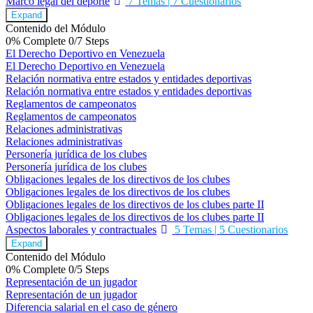
Marco legal del deporte
7 Temas
|
7 Cuestionarios
Expand
Contenido del Módulo
0% Complete
0/7 Steps
El Derecho Deportivo en Venezuela
El Derecho Deportivo en Venezuela
Relación normativa entre estados y entidades deportivas
Relación normativa entre estados y entidades deportivas
Reglamentos de campeonatos
Reglamentos de campeonatos
Relaciones administrativas
Relaciones administrativas
Personería jurídica de los clubes
Personería jurídica de los clubes
Obligaciones legales de los directivos de los clubes
Obligaciones legales de los directivos de los clubes
Obligaciones legales de los directivos de los clubes parte II
Obligaciones legales de los directivos de los clubes parte II
Aspectos laborales y contractuales
5 Temas
|
5 Cuestionarios
Expand
Contenido del Módulo
0% Complete
0/5 Steps
Representación de un jugador
Representación de un jugador
Diferencia salarial en el caso de género