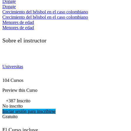
Dopaje
Dopaje
Crecimiento del béisbol en el caso colombiano
Crecimiento del béisbol en el caso colombiano
Menores de edad
Menores de edad
Sobre el instructor
Universitas
104 Cursos
Preview this Curso
+387
Inscrito
No inscrito
Iniciar sesión para inscribirse
Gratuito
El Curso incluye