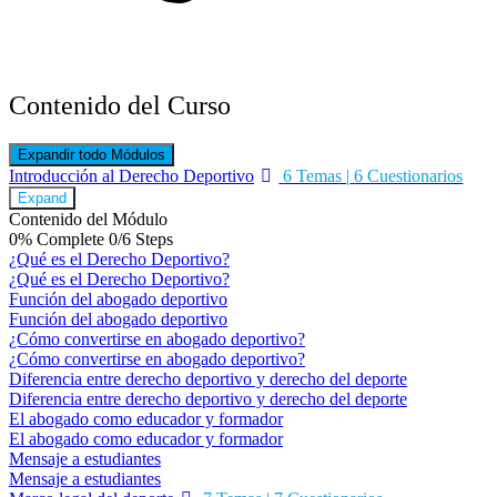
Contenido del Curso
Expandir todo
Módulos
Introducción al Derecho Deportivo
6 Temas
|
6 Cuestionarios
Expand
Contenido del Módulo
0% Complete
0/6 Steps
¿Qué es el Derecho Deportivo?
¿Qué es el Derecho Deportivo?
Función del abogado deportivo
Función del abogado deportivo
¿Cómo convertirse en abogado deportivo?
¿Cómo convertirse en abogado deportivo?
Diferencia entre derecho deportivo y derecho del deporte
Diferencia entre derecho deportivo y derecho del deporte
El abogado como educador y formador
El abogado como educador y formador
Mensaje a estudiantes
Mensaje a estudiantes