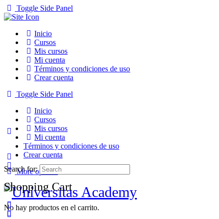
Toggle Side Panel
Inicio
Cursos
Mis cursos
Mi cuenta
Términos y condiciones de uso
Crear cuenta
Toggle Side Panel
Inicio
Cursos
Mis cursos
Mi cuenta
Términos y condiciones de uso
Crear cuenta
Search for:
More options
Shopping Cart
No hay productos en el carrito.