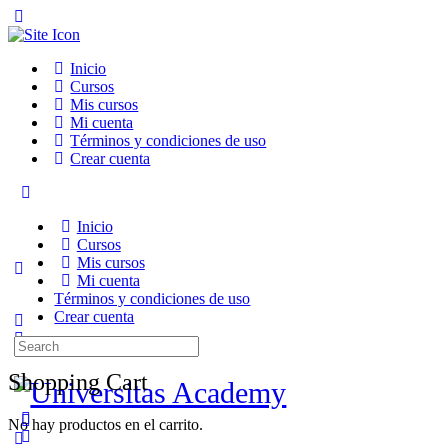
Toggle
Side
Panel
Inicio
Cursos
Mis cursos
Mi cuenta
Términos y condiciones de uso
Crear cuenta
Toggle
Side
Inicio
Panel
Cursos
Mis cursos
Mi cuenta
Términos y condiciones de uso
Crear cuenta
Search
More
for:
options
Shopping Cart
No hay productos en el carrito.